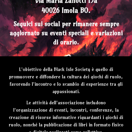
Via Maria Zanotti 19a
40026 Imola BO.
Seguici sui social per rimanere sempre
aggiornato su eventi speciali e variazioni
di orario.
L'obiettivo della Black Isle Society è quello di
promuovere e diffondere la cultura dei giochi di ruolo,
favorendo l'incontro e lo scambio di esperienze tra gli
appassionati.
Le attività dell'associazione includono
l'organizzazione di eventi, incontri, conferenze, la
creazione di risorse informative riguardanti i giochi di
ruolo, nonché la pubblicazione di libri in formato fisico